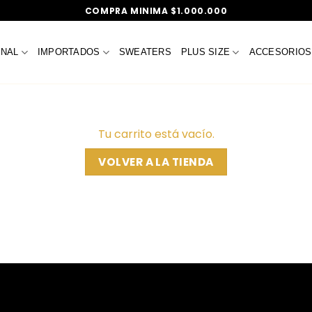
COMPRA MINIMA $1.000.000
ONAL
IMPORTADOS
SWEATERS
PLUS SIZE
ACCESORIOS
Tu carrito está vacío.
VOLVER A LA TIENDA