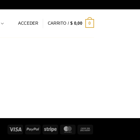
0
ACCEDER
CARRITO /
$
0,00
Visa
PayPal
Stripe
MasterCard
Cash
On