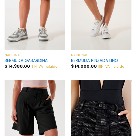
NACIONAL
NACIONAL
BERMUDA GABARDINA
BERMUDA PINZADA LINO
$
14.900,00
$
14.000,00
SIN IVA incluido
SIN IVA incluido