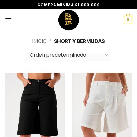
Saltar
COMPRA MINIMA $1.000.000
al
contenido
0
INICIO
/
SHORT Y BERMUDAS