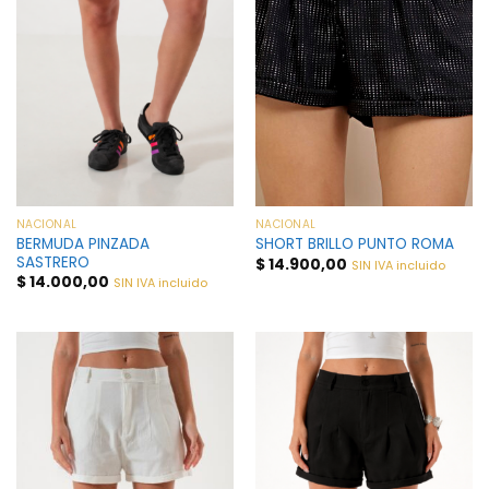
NACIONAL
NACIONAL
BERMUDA PINZADA
SHORT BRILLO PUNTO ROMA
SASTRERO
$
14.900,00
SIN IVA incluido
$
14.000,00
SIN IVA incluido