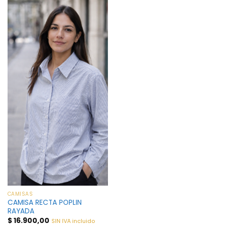
CAMISAS
CAMISA RECTA POPLIN
RAYADA
$
16.900,00
SIN IVA incluido