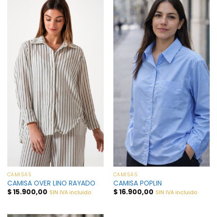
CAMISAS
CAMISAS
CAMISA OVER LINO RAYADO
CAMISA POPLIN
$
15.900,00
$
16.900,00
SIN IVA incluido
SIN IVA incluido