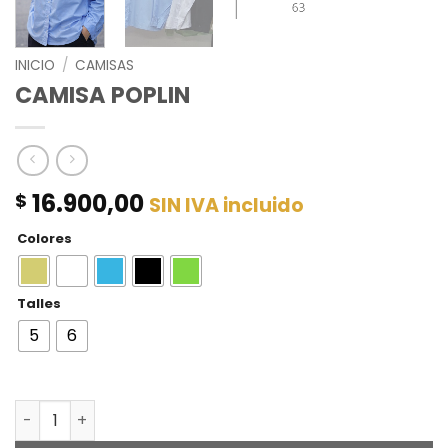
INICIO
/
CAMISAS
CAMISA POPLIN
16.900,00
$
SIN IVA incluido
Colores
Talles
5
6
CAMISA POPLIN cantidad