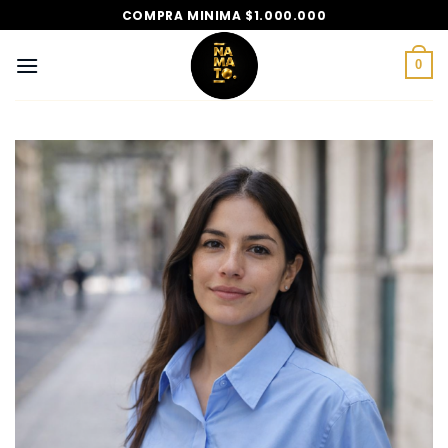
Saltar
COMPRA MINIMA $1.000.000
al
contenido
0