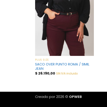
PLUS SIZE
SACO OVER PUNTO ROMA / SIMIL
JEAN
$
26.190,00
SIN IVA incluido
Creado por 2026 ©
OPWEB