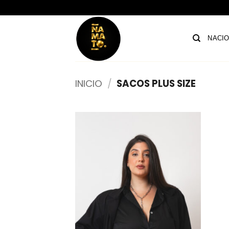
Saltar
al
contenido
NACI
INICIO
/
SACOS PLUS SIZE