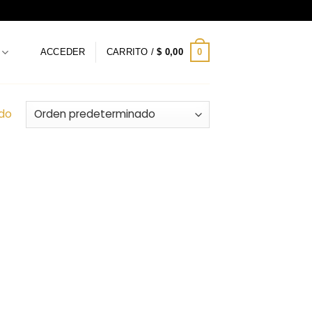
0
ACCEDER
CARRITO /
$
0,00
ado