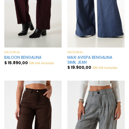
NACIONAL
NACIONAL
MAXI AVISPA BENGALINA
BALOON BENGALINA
SIMIL JEAN
$
15.890,00
SIN IVA incluido
$
19.900,00
SIN IVA incluido