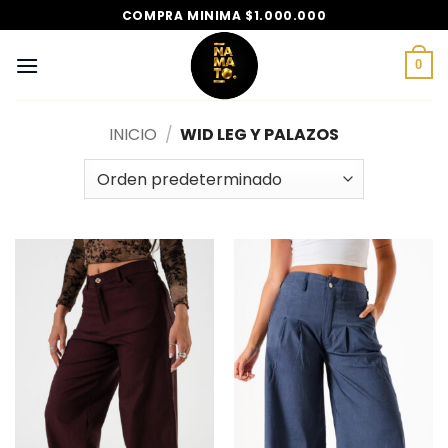
Saltar
COMPRA MINIMA $1.000.000
al
contenido
0
INICIO
/
WID LEG Y PALAZOS