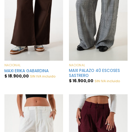
NACIONAL
NACIONAL
MAXI PALAZO 40 ESCOSES
MAXI ERIKA GABARDINA
SASTRERO
$
18.900,00
SIN IVA incluido
$
16.900,00
SIN IVA incluido