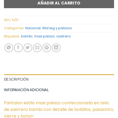
AÑADIR AL CARRITO
SKU:
N/D
Categorías:
Nacional
,
Wid leg y palazos
Etiquetas:
bambi
,
maxi palazo
,
sastrero
DESCRIPCIÓN
INFORMACIÓN ADICIONAL
Pantalon estilo maxi palazo confeccionado en tela
de sastrero bambi con detalle de bolsillos, pasacinto,
cierre y boton