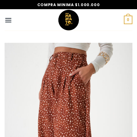
Saltar
COMPRA MINIMA $1.000.000
al
contenido
0