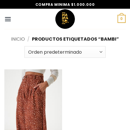
Saltar
COMPRA MINIMA $1.000.000
al
contenido
0
INICIO
/
PRODUCTOS ETIQUETADOS “BAMBI”