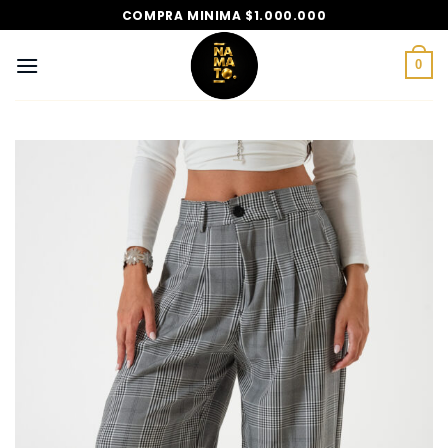
Saltar
COMPRA MINIMA $1.000.000
al
contenido
0