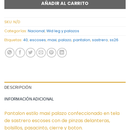
AÑADIR AL CARRITO
SKU:
N/D
Categorías:
Nacional
,
Wid leg y palazos
Etiquetas:
40
,
escoses
,
maxi
,
palazo
,
pantalon
,
sastrero
,
ss26
DESCRIPCIÓN
INFORMACIÓN ADICIONAL
Pantalon estilo maxi palazo confeccionado en tela
de sastrero escoses con de pinzas delanteras,
bolsillos, pasacinto, cierre y boton.