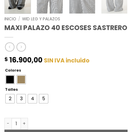
INICIO
/
WID LEG Y PALAZOS
MAXI PALAZO 40 ESCOSES SASTRERO
16.900,00
$
SIN IVA incluido
Colores
Talles
2
3
4
5
MAXI PALAZO 40 ESCOSES SASTRERO cantidad