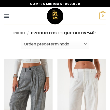
Saltar
COMPRA MINIMA $1.000.000
al
contenido
0
INICIO
/
PRODUCTOS ETIQUETADOS “40”