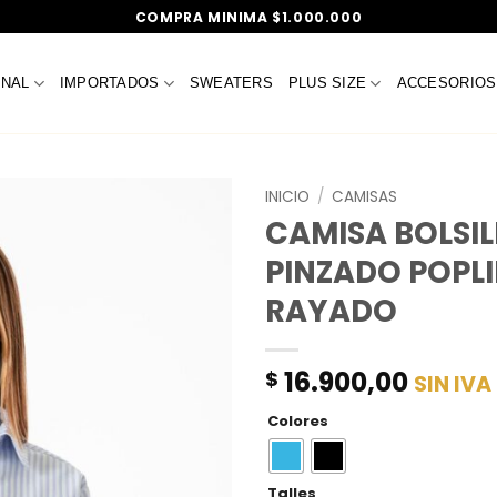
COMPRA MINIMA $1.000.000
ONAL
IMPORTADOS
SWEATERS
PLUS SIZE
ACCESORIOS
INICIO
/
CAMISAS
CAMISA BOLSIL
PINZADO POPL
RAYADO
16.900,00
$
SIN IVA
Colores
Talles