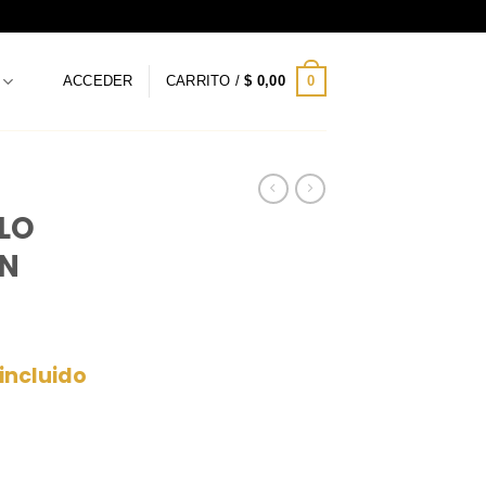
0
ACCEDER
CARRITO /
$
0,00
LO
IN
 incluido