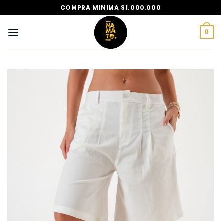
Saltar
COMPRA MINIMA $1.000.000
al
contenido
0