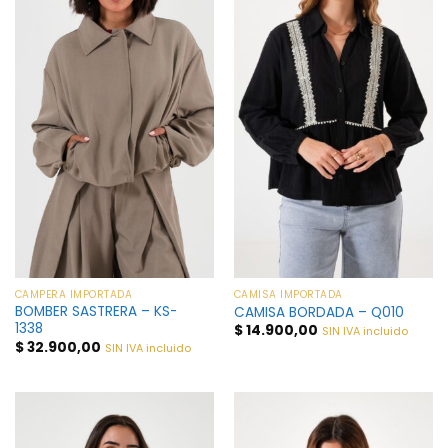
CAMPERA IMPORTADA
CAMISA IMPORTADA
BOMBER SASTRERA – KS-
CAMISA BORDADA – Q010
1338
$
14.900,00
SIN IVA incluido
$
32.900,00
SIN IVA incluido