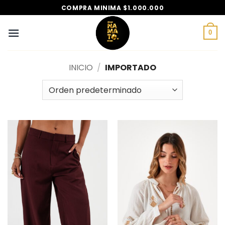
Saltar
COMPRA MINIMA $1.000.000
al
contenido
0
INICIO
/
IMPORTADO