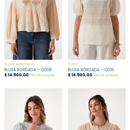
BLUSA IMPORTADA
BLUSA
BLUSA BORDADA – Q008
BLUSA BORDADA – Q016
$
14.900,00
$
14.900,00
SIN IVA incluido
SIN IVA incluido