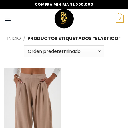
Saltar
COMPRA MINIMA $1.000.000
al
contenido
0
INICIO
/
PRODUCTOS ETIQUETADOS “ELASTICO”