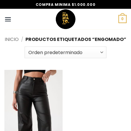
Saltar
COMPRA MINIMA $1.000.000
al
contenido
0
INICIO
/
PRODUCTOS ETIQUETADOS “ENGOMADO”