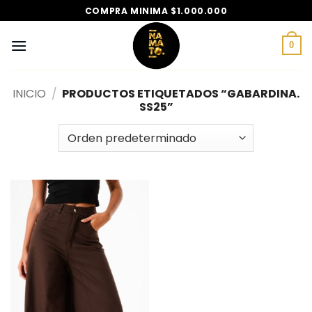
Saltar
COMPRA MINIMA $1.000.000
al
contenido
0
INICIO
/
PRODUCTOS ETIQUETADOS “GABARDINA.
SS25”