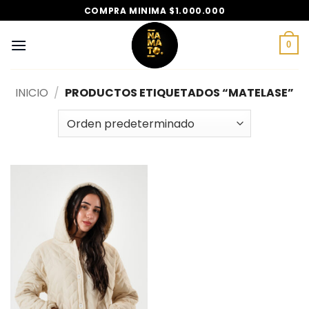
Saltar
COMPRA MINIMA $1.000.000
al
contenido
0
INICIO
/
PRODUCTOS ETIQUETADOS “MATELASE”