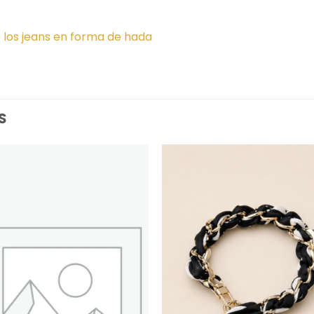
 los jeans en forma de hada
S