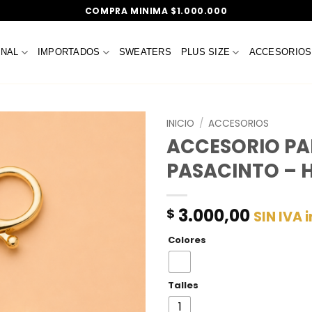
COMPRA MINIMA $1.000.000
ONAL
IMPORTADOS
SWEATERS
PLUS SIZE
ACCESORIOS
INICIO
/
ACCESORIOS
ACCESORIO P
PASACINTO – 
3.000,00
$
SIN IVA 
Colores
Talles
1