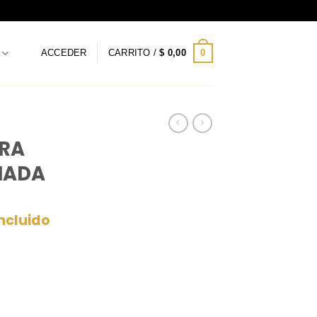
0
ACCEDER
CARRITO /
$
0,00
ARA
HADA
incluido