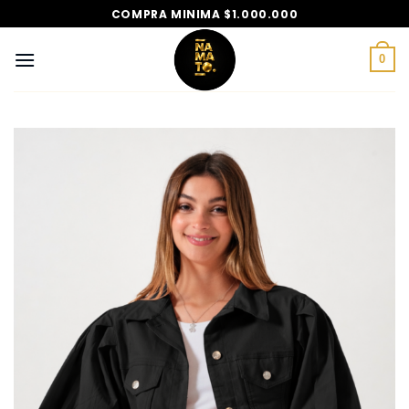
Saltar
COMPRA MINIMA $1.000.000
al
contenido
0