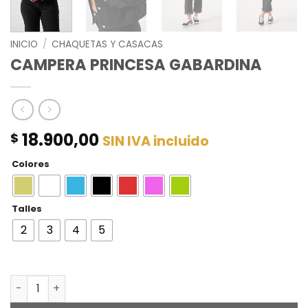
INICIO
/
CHAQUETAS Y CASACAS
CAMPERA PRINCESA GABARDINA
18.900,00
$
SIN IVA incluido
Colores
Talles
2
3
4
5
CAMPERA PRINCESA GABARDINA cantidad