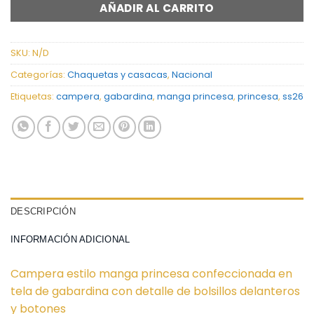
AÑADIR AL CARRITO
SKU:
N/D
Categorías:
Chaquetas y casacas
,
Nacional
Etiquetas:
campera
,
gabardina
,
manga princesa
,
princesa
,
ss26
DESCRIPCIÓN
INFORMACIÓN ADICIONAL
Campera estilo manga princesa confeccionada en
tela de gabardina con detalle de bolsillos delanteros
y botones