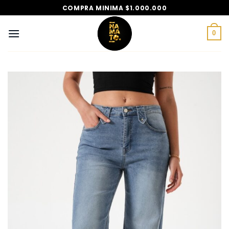
Saltar
COMPRA MINIMA $1.000.000
al
contenido
0