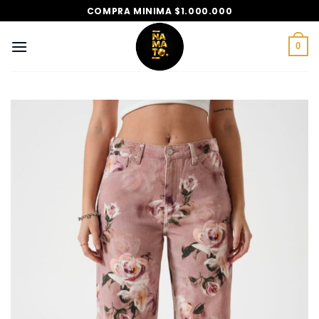
Saltar
COMPRA MINIMA $1.000.000
al
contenido
0