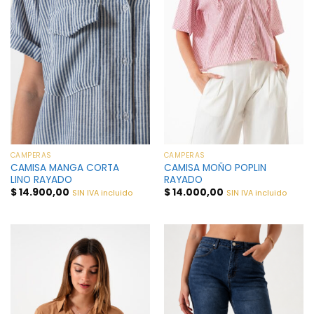
CAMPERAS
CAMPERAS
CAMISA MANGA CORTA
CAMISA MOÑO POPLIN
LINO RAYADO
RAYADO
$
14.900,00
$
14.000,00
SIN IVA incluido
SIN IVA incluido