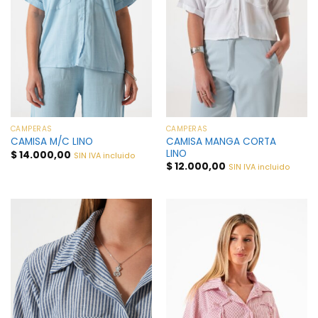
CAMPERAS
CAMPERAS
CAMISA MANGA CORTA
CAMISA M/C LINO
LINO
$
14.000,00
SIN IVA incluido
$
12.000,00
SIN IVA incluido