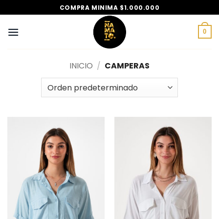
Saltar
COMPRA MINIMA $1.000.000
al
contenido
0
INICIO
/
CAMPERAS