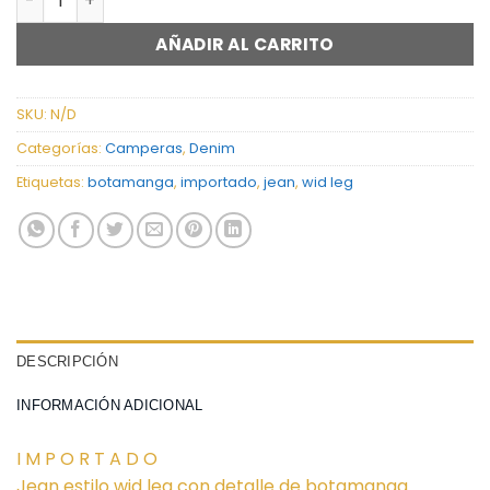
AÑADIR AL CARRITO
SKU:
N/D
Categorías:
Camperas
,
Denim
Etiquetas:
botamanga
,
importado
,
jean
,
wid leg
DESCRIPCIÓN
INFORMACIÓN ADICIONAL
I M P O R T A D O
Jean estilo wid leg con detalle de botamanga