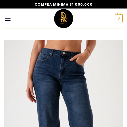
Saltar
COMPRA MINIMA $1.000.000
al
contenido
0