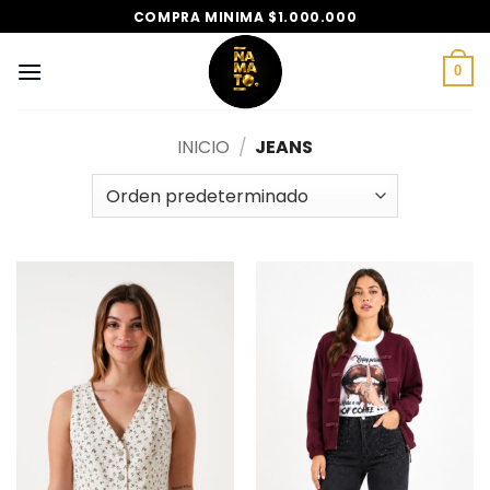
Saltar
COMPRA MINIMA $1.000.000
al
contenido
0
INICIO
/
JEANS