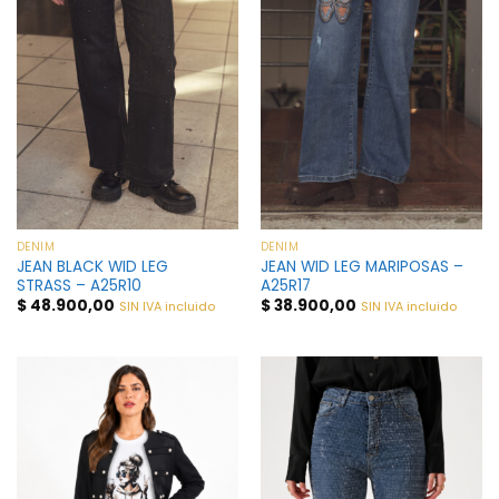
DENIM
DENIM
JEAN BLACK WID LEG
JEAN WID LEG MARIPOSAS –
STRASS – A25R10
A25R17
$
48.900,00
$
38.900,00
SIN IVA incluido
SIN IVA incluido