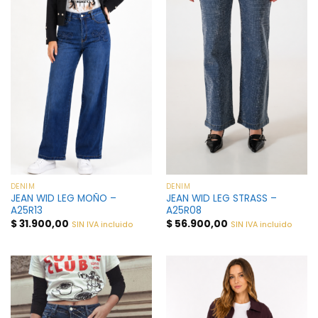
DENIM
DENIM
JEAN WID LEG MOÑO –
JEAN WID LEG STRASS –
A25R13
A25R08
$
31.900,00
$
56.900,00
SIN IVA incluido
SIN IVA incluido