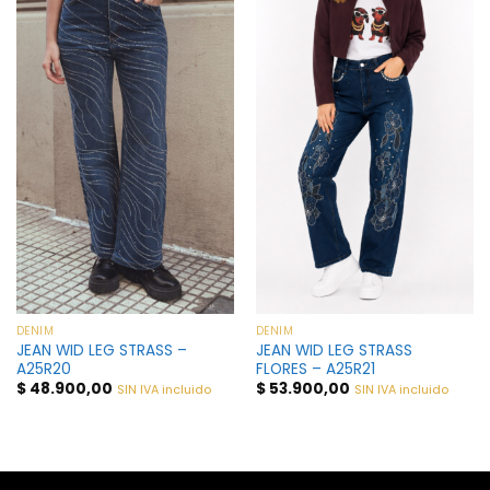
DENIM
DENIM
JEAN WID LEG STRASS –
JEAN WID LEG STRASS
A25R20
FLORES – A25R21
$
48.900,00
$
53.900,00
SIN IVA incluido
SIN IVA incluido