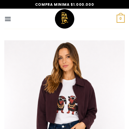
Saltar
COMPRA MINIMA $1.000.000
al
contenido
0