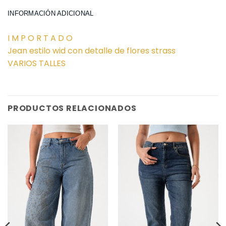
INFORMACIÓN ADICIONAL
I M P O R T A D O
Jean estilo wid con detalle de flores strass
VARIOS TALLES
PRODUCTOS RELACIONADOS