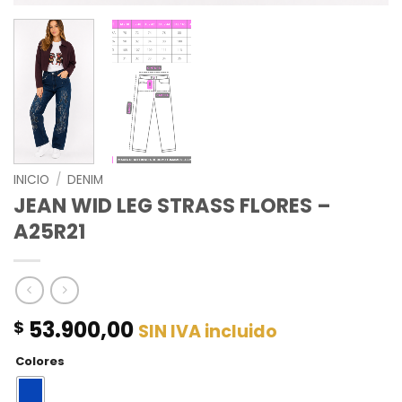
INICIO
/
DENIM
JEAN WID LEG STRASS FLORES –
A25R21
53.900,00
$
SIN IVA incluido
Colores