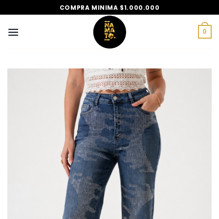
Saltar
COMPRA MINIMA $1.000.000
al
contenido
0