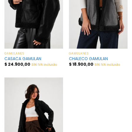
GAMULANES
GAMULANES
CASACA GAMULAN
CHALECO GAMULAN
$
24.900,00
$
18.900,00
SIN IVA incluido
SIN IVA incluido