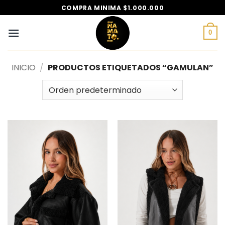
Saltar
COMPRA MINIMA $1.000.000
al
contenido
0
INICIO
/
PRODUCTOS ETIQUETADOS “GAMULAN”