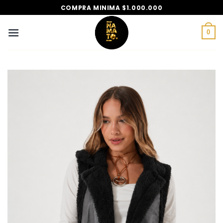
Saltar
COMPRA MINIMA $1.000.000
al
contenido
0