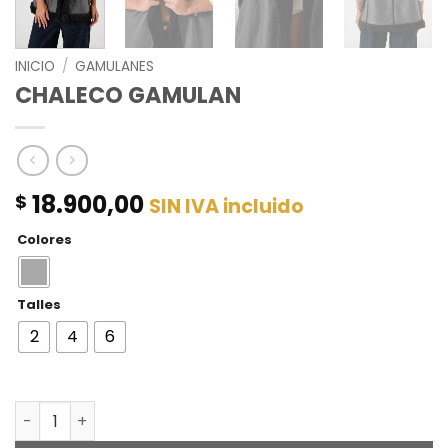
INICIO
/
GAMULANES
CHALECO GAMULAN
18.900,00
$
SIN IVA incluido
Colores
Talles
2
4
6
CHALECO GAMULAN cantidad