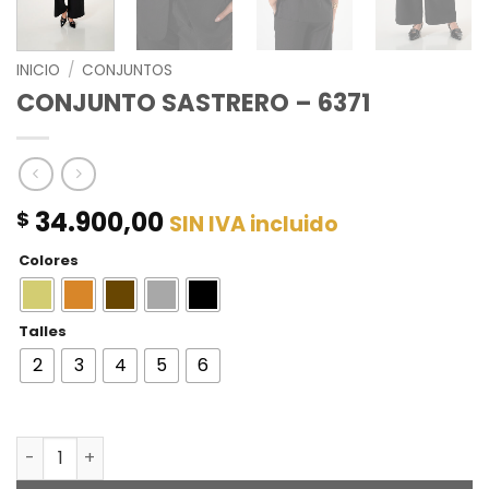
INICIO
/
CONJUNTOS
CONJUNTO SASTRERO – 6371
34.900,00
$
SIN IVA incluido
Colores
Talles
2
3
4
5
6
CONJUNTO SASTRERO - 6371 cantidad