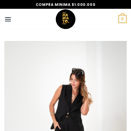
Saltar
COMPRA MINIMA $1.000.000
al
contenido
0