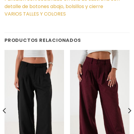
detalle de botones abajo, bolsillos y cierre
VARIOS TALLES Y COLORES
PRODUCTOS RELACIONADOS