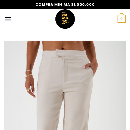
Saltar
COMPRA MINIMA $1.000.000
al
contenido
0