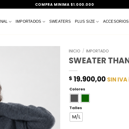
COMPRA MINIMA $1.000.000
ONAL
IMPORTADOS
SWEATERS
PLUS SIZE
ACCESORIOS
INICIO
/
IMPORTADO
SWEATER THAN
19.900,00
$
SIN IVA
Colores
Talles
M/L