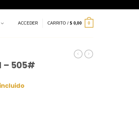
0
ACCEDER
CARRITO /
$
0,00
 – 505#
 incluido